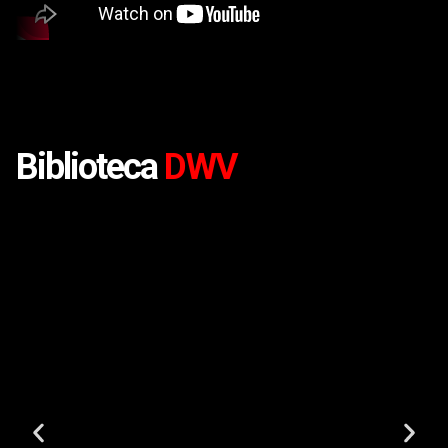
Biblioteca
DWV