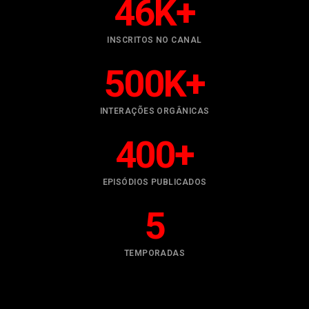
46
K+
INSCRITOS NO CANAL
500
K+
INTERAÇÕES ORGÂNICAS
400
+
EPISÓDIOS PUBLICADOS
5
TEMPORADAS